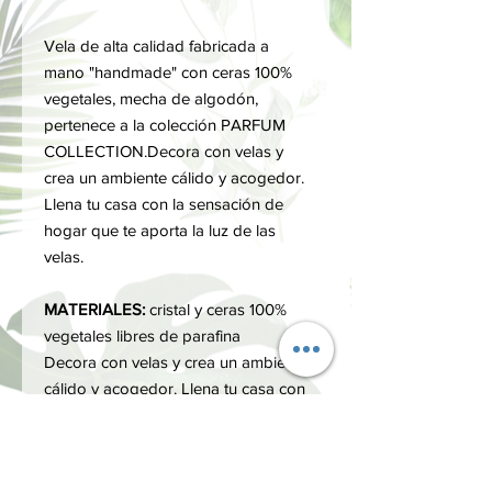
Vela de alta calidad fabricada a
mano "handmade" con ceras 100%
vegetales, mecha de algodón,
pertenece a la colección PARFUM
COLLECTION.Decora con velas y
crea un ambiente cálido y acogedor.
Llena tu casa con la sensación de
hogar que te aporta la luz de las
velas.
MATERIALES:
cristal y ceras 100%
vegetales libres de parafina
Decora con velas y crea un ambiente
cálido y acogedor. Llena tu casa con
la sensación de hogar que te aporta
la luz de las velas.