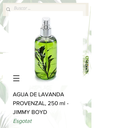
640 377 187
Portes pagados a partir de 80€
lafabricadelsperfums@gmail.com
AGUA DE LAVANDA
PROVENZAL, 250 ml -
JIMMY BOYD
Esgotat