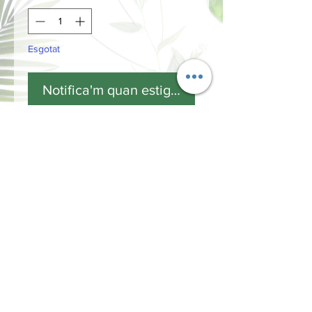
Esgotat
Notifica'm quan estigui disponible
INFORMACIÓN
Términos y Condiciones
Política de privacidad
Métodos de pago
Envíos y Devoluciones
¿Cómo comprar?