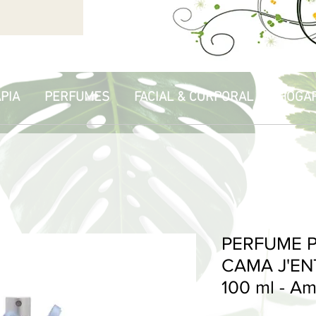
PIA
PERFUMES
FACIAL & CORPORAL
HOGA
PERFUME P
CAMA J'EN
100 ml - Am