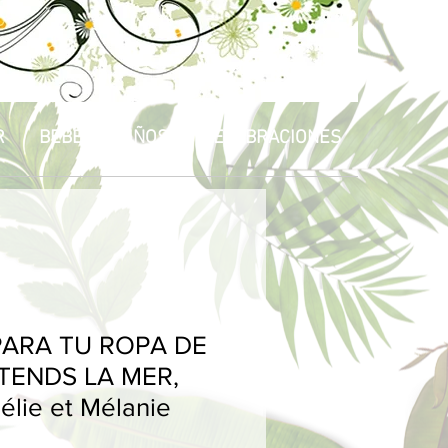
R
BEBÉS & NIÑOS
CELEBRACIONES
ARA TU ROPA DE
TENDS LA MER,
élie et Mélanie