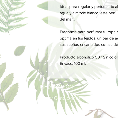
Ideal para regalar y perfumar tu 
agua y almizcle blanco, este perfum
del mar...
Fragancia para perfumar tu ropa e
óptima en tus tejidos, un par de 
sus sueños encantados con su de
Producto alcohólico 50 ° Sin color
Envase: 100 ml.
INFORMACIÓN
Términos y Condiciones
Política de privacidad