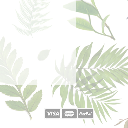
40 377 187