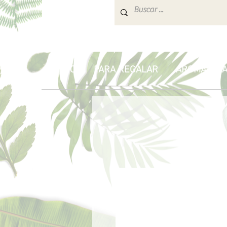
INICIO
PARA REGALAR
AROMATERA