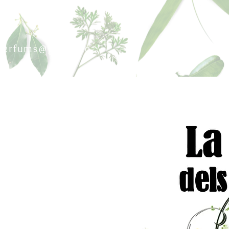
sperfums@gmail.co