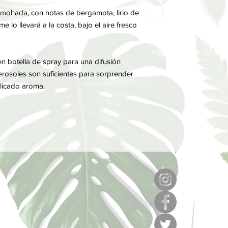
almohada, con notas de bergamota, lirio de
e lo llevará a la costa, bajo el aire fresco
n botella de spray para una difusión
aerosoles son suficientes para sorprender
licado aroma.
6