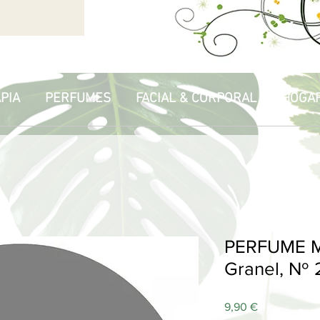
PIA
PERFUMES
FACIAL & CORPORAL
HOGA
PERFUME M
Granel, Nº 
Price
9,90 €