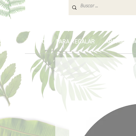
INICIO
PARA REGALAR
AROMATERA