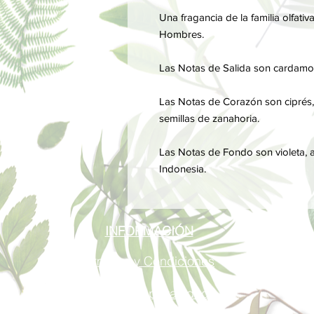
Una fragancia de la familia olfati
Hombres.
Las Notas de Salida son cardamo
Las Notas de Corazón son ciprés, 
semillas de zanahoria.
Las Notas de Fondo son violeta, a
Indonesia.
INFORMACIÓN
Términos y Condiciones
Política de privacidad