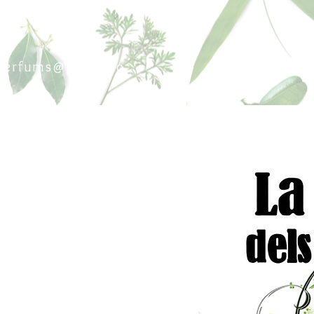
sperfums@gmail.co