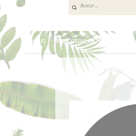
INICIO
PARA REGALAR
AROMATERA