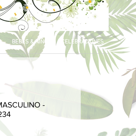
R
BEBÉS & NIÑOS
CELEBRACIONES
ASCULINO -
234