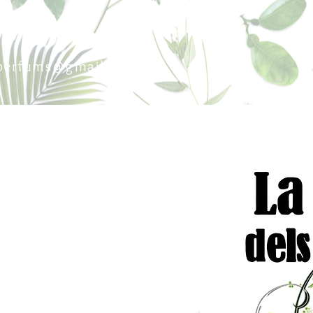
sperfums@gmail.co