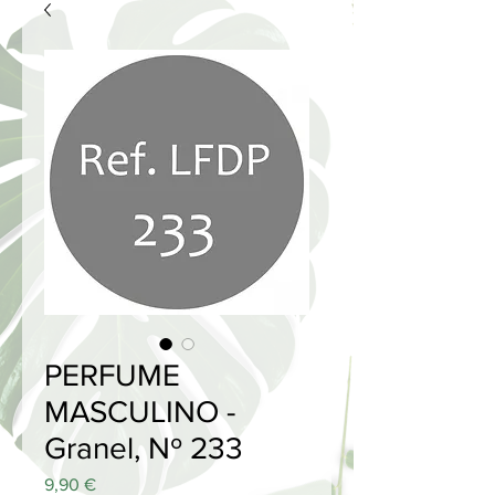
PERFUME
MASCULINO -
Granel, Nº 233
Price
9,90 €