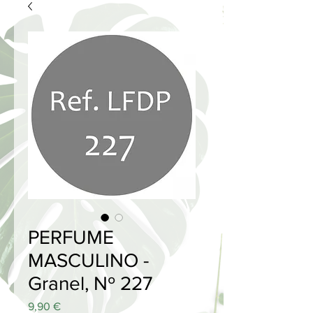
PERFUME
MASCULINO -
Granel, Nº 227
Price
9,90 €