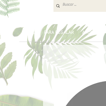
INICIO
PARA REGALAR
AROMATERA