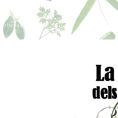
sperfums@gmail.co