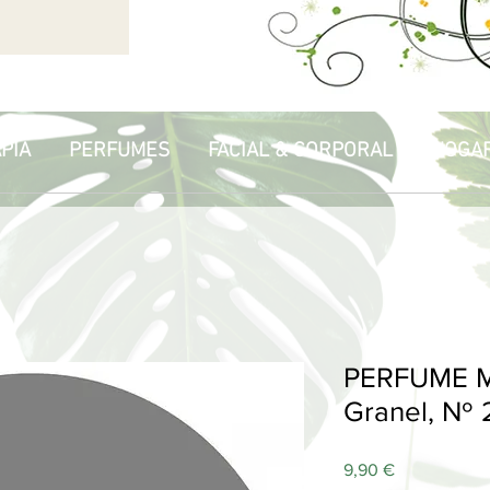
PIA
PERFUMES
FACIAL & CORPORAL
HOGA
PERFUME M
Granel, Nº 
Price
9,90 €