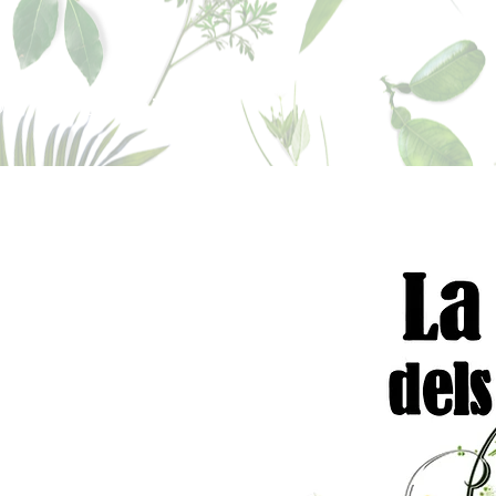
sperfums@gmail.co