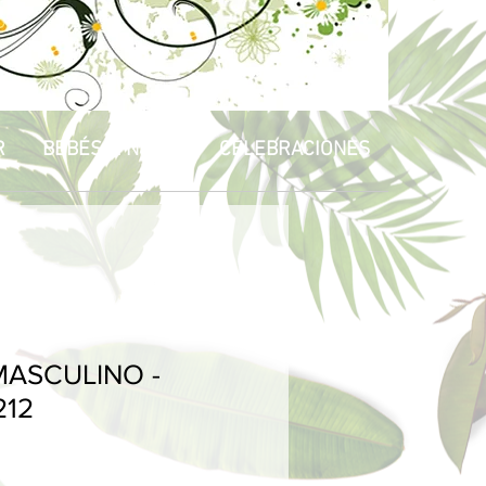
R
BEBÉS & NIÑOS
CELEBRACIONES
ASCULINO -
212