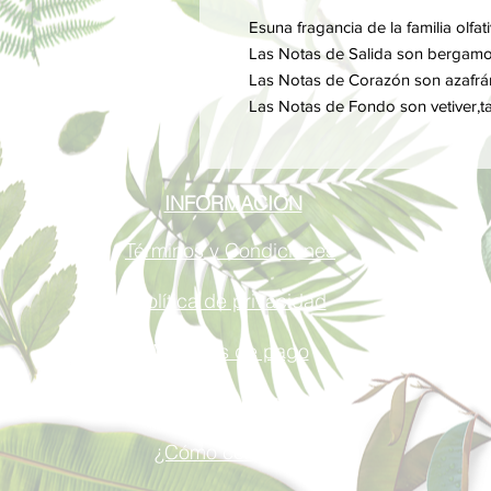
Esuna fragancia de la familia ol
Las Notas de Salida son bergamot
Las Notas de Corazón son azafrán
Las Notas de Fondo son vetiver,t
INFORMACIÓN
Términos y Condiciones
Política de privacidad
Métodos de pago
Envíos y Devoluciones
¿Cómo comprar?