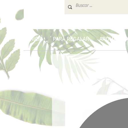
INICIO
PARA REGALAR
AROMATERA