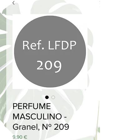
PERFUME
MASCULINO -
Granel, Nº 209
Price
9,90 €