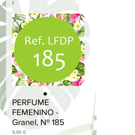
PERFUME
FEMENINO -
Granel, Nº 185
Price
9,90 €