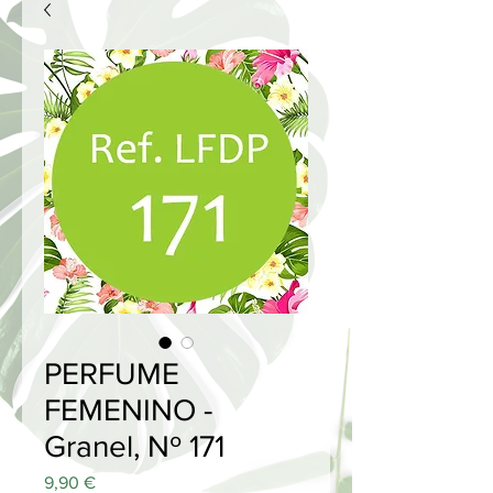
PERFUME
FEMENINO -
Granel, Nº 171
Price
9,90 €