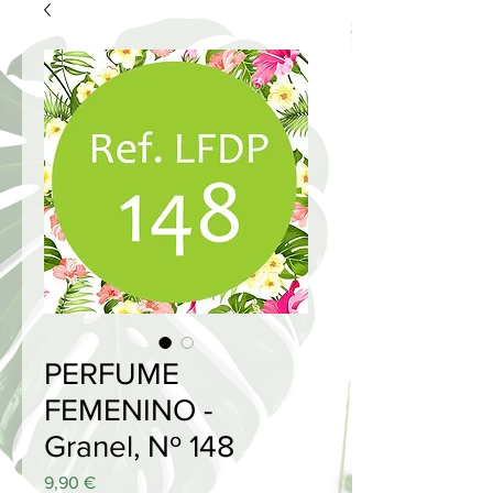
PERFUME
FEMENINO -
Granel, Nº 148
Price
9,90 €