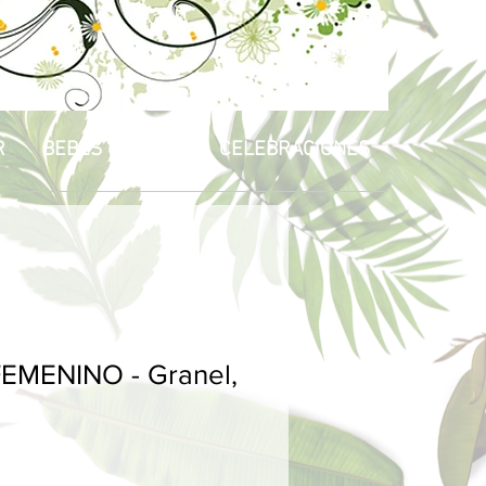
R
BEBÉS & NIÑOS
CELEBRACIONES
EMENINO - Granel,