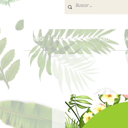
INICIO
PARA REGALAR
AROMATERA