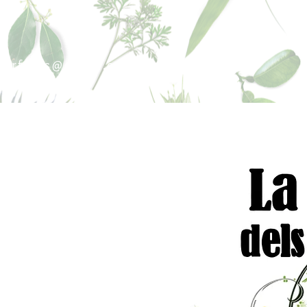
sperfums@gmail.co