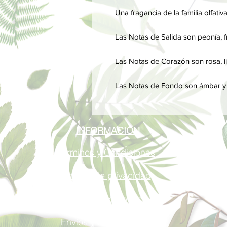
Una fragancia de la familia olfativ
Las Notas de Salida son peonía, fre
Las Notas de Corazón son rosa, li
Las Notas de Fondo son ámbar y c
INFORMACIÓN
Términos y Condiciones
Política de privacidad
Métodos de pago
Envíos y Devoluciones