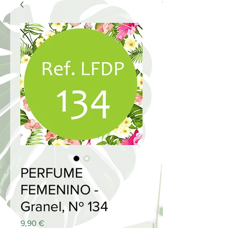
PERFUME
FEMENINO -
Granel, Nº 134
Price
9,90 €