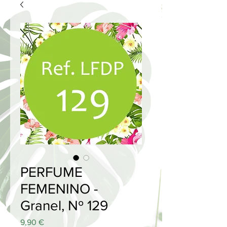
PERFUME
FEMENINO -
Granel, Nº 129
Price
9,90 €