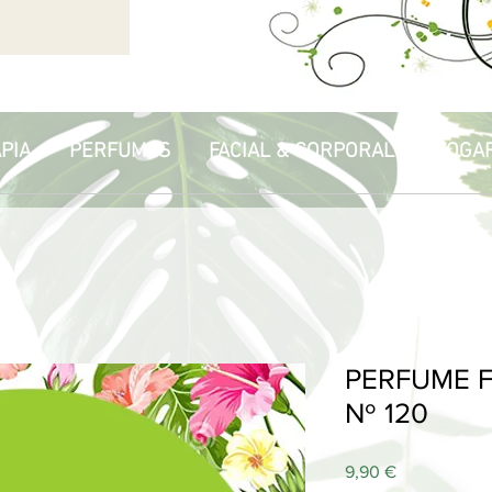
PIA
PERFUMES
FACIAL & CORPORAL
HOGA
PERFUME F
Nº 120
Price
9,90 €