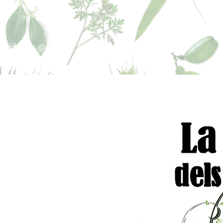
sperfums@gmail.co