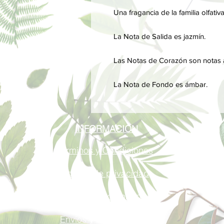
Una fragancia de la familia olfat
La Nota de Salida es jazmín.
Las Notas de Corazón son notas
La Nota de Fondo es ámbar.
INFORMACIÓN
Términos y Condiciones
Política de privacidad
Métodos de pago
Envíos y Devoluciones