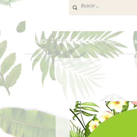
INICIO
PARA REGALAR
AROMATERA