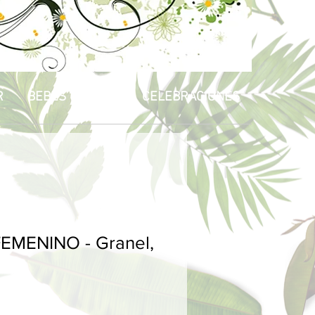
R
BEBÉS & NIÑOS
CELEBRACIONES
EMENINO - Granel,