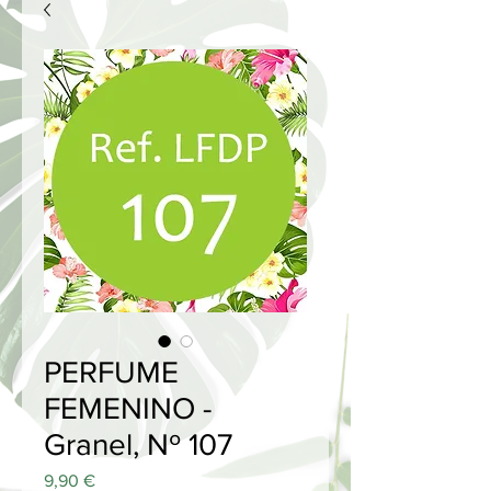
PERFUME
FEMENINO -
Granel, Nº 107
Price
9,90 €