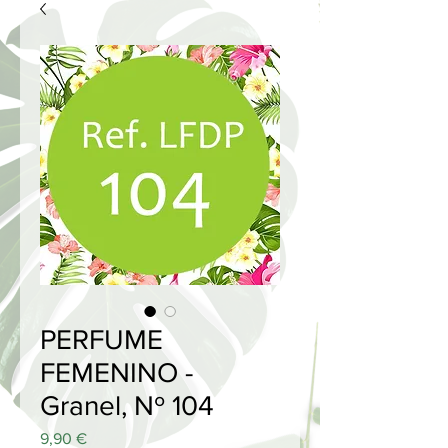
PERFUME
FEMENINO -
Granel, Nº 104
Price
9,90 €