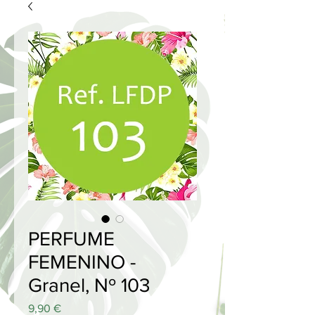
PERFUME
FEMENINO -
Granel, Nº 103
Price
9,90 €