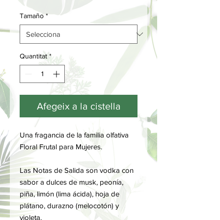
Tamaño
*
Quantitat
*
Afegeix a la cistella
Una fragancia de la familia olfativa
Floral Frutal para Mujeres.
Las Notas de Salida son vodka con
sabor a dulces de musk, peonía,
piña, limón (lima ácida), hoja de
plátano, durazno (melocotón) y
violeta.