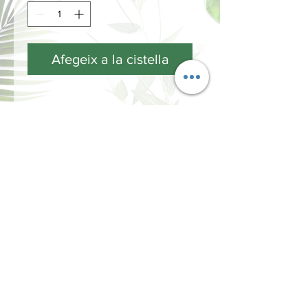
Afegeix a la cistella
INFORMACIÓN
Términos y Condiciones
Política de privacidad
Métodos de pago
Envíos y Devoluciones
¿Cómo comprar?