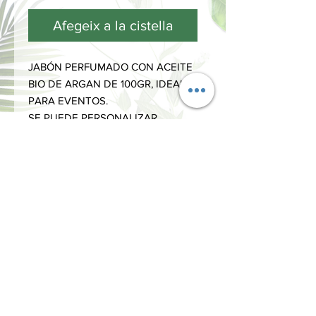
Afegeix a la cistella
JABÓN PERFUMADO CON ACEITE
BIO DE ARGAN DE 100GR, IDEAL
PARA EVENTOS.
SE PUEDE PERSONALIZAR.
INFORMACIÓN
Términos y Condiciones
Política de privacidad
Métodos de pago
Envíos y Devoluciones
¿Cómo comprar?