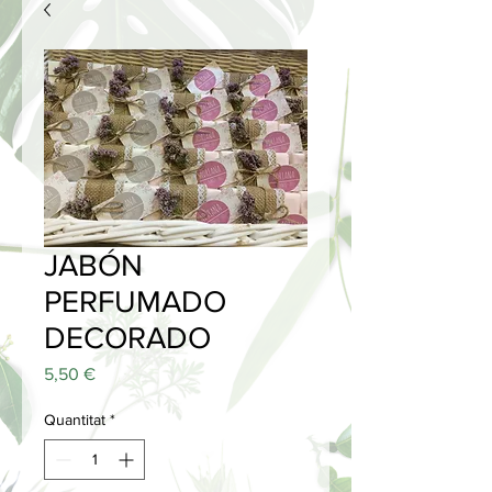
JABÓN
PERFUMADO
DECORADO
Price
5,50 €
Quantitat
*