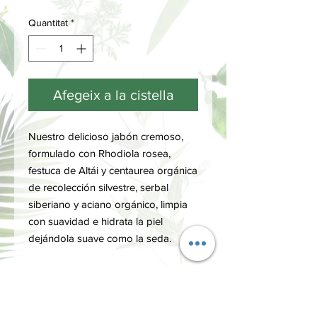
Quantitat
*
Afegeix a la cistella
Nuestro delicioso jabón cremoso,
formulado con Rhodiola rosea,
festuca de Altái y centaurea orgánica
de recolección silvestre, serbal
siberiano y aciano orgánico, limpia
con suavidad e hidrata la piel
dejándola suave como la seda.
FORMA DE USO
Aplicar una pequeña cantidad de