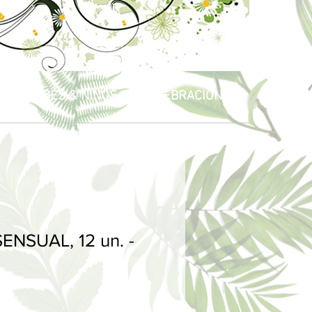
R
BEBÉS & NIÑOS
CELEBRACIONES
ENSUAL, 12 un. -