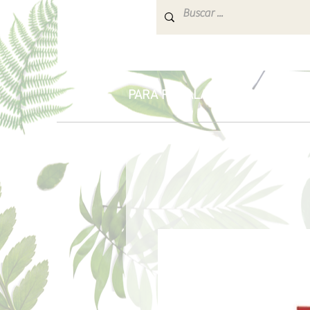
INICIO
PARA REGALAR
AROMATERA