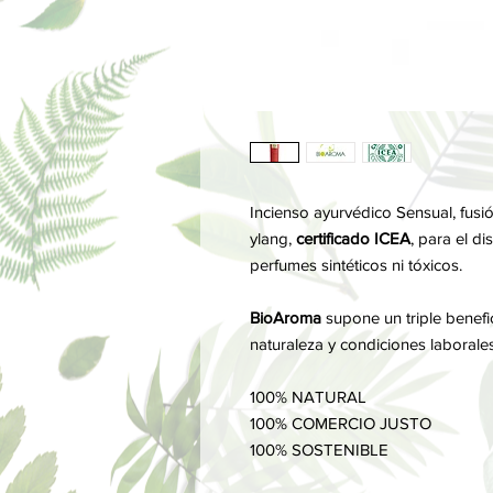
Incienso ayurvédico Sensual, fusi
ylang,
certificado ICEA
, para el di
perfumes sintéticos ni tóxicos.
BioAroma
supone un triple benefic
naturaleza y condiciones laborales
100% NATURAL
100% COMERCIO JUSTO
100% SOSTENIBLE