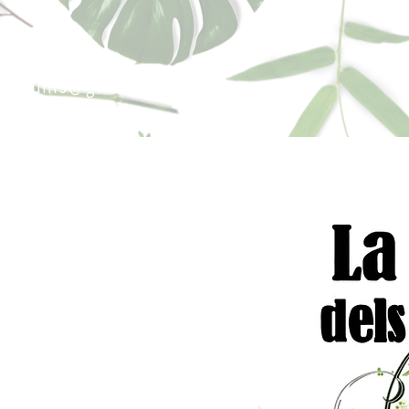
sperfums@gmail.co