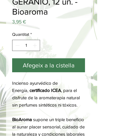
GERANIO, 12 un. -
Bioaroma
Price
3,95 €
Quantitat
*
Afegeix a la cistella
Incienso ayurvédico de
Energía,
certificado ICEA
, para el
disfrute de la aromaterapia natural
sin perfumes sintéticos ni tóxicos.
BioAroma
supone un triple beneficio
al aunar placer sensorial, cuidado de
la naturaleza y condiciones laborales