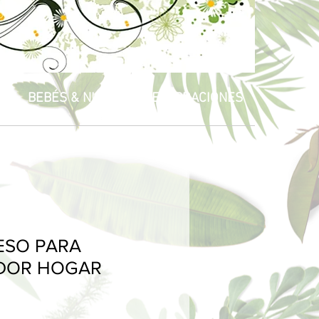
R
BEBÉS & NIÑOS
CELEBRACIONES
ESO PARA
DOR HOGAR