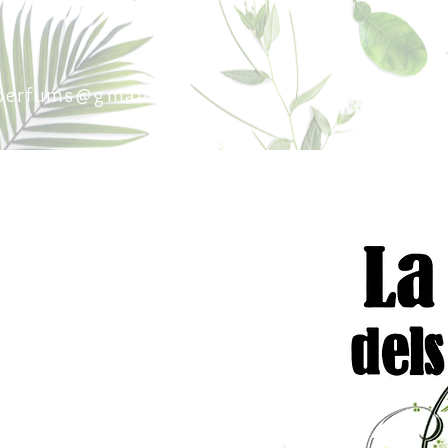
sperfums@gmail.co