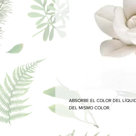
ABSORBE EL COLOR DEL LÍQUI
DEL MISMO COLOR.
INFORMACIÓN