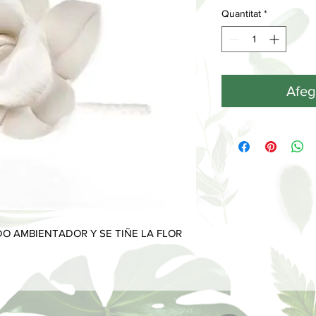
Quantitat
*
Afege
DO AMBIENTADOR Y SE TIÑE LA FLOR