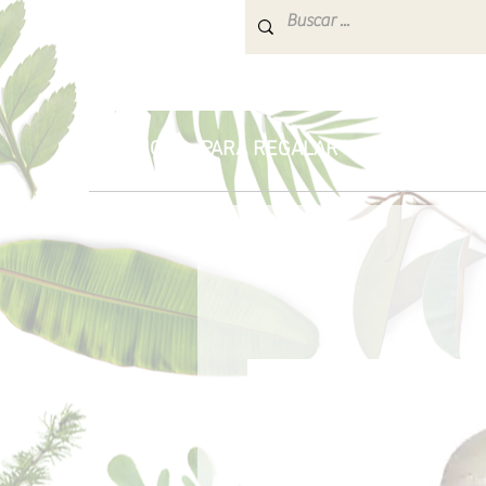
INICIO
PARA REGALAR
AROMATERA