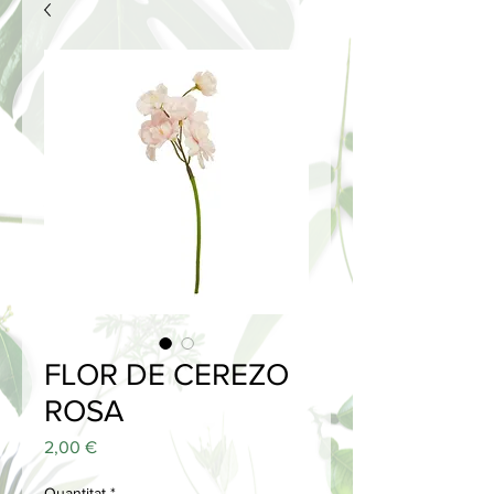
FLOR DE CEREZO
ROSA
Price
2,00 €
Quantitat
*