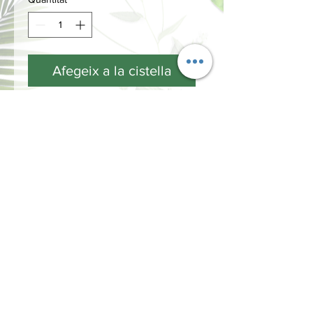
Afegeix a la cistella
INFORMACIÓN
Términos y Condiciones
Política de privacidad
Métodos de pago
Envíos y Devoluciones
¿Cómo comprar?