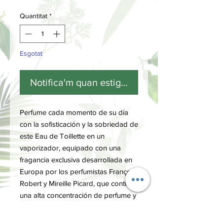
Quantitat
*
Esgotat
Notifica'm quan estigui disponible
Perfume cada momento de su día
con la sofisticación y la sobriedad de
este Eau de Toillette en un
vaporizador, equipado con una
fragancia exclusiva desarrollada en
Europa por los perfumistas François
Robert y Mireille Picard, que contiene
una alta concentración de perfume y
aceites esenciales naturales.