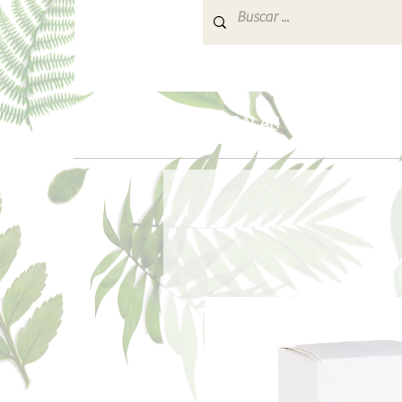
INICIO
PARA REGALAR
AROMATERA