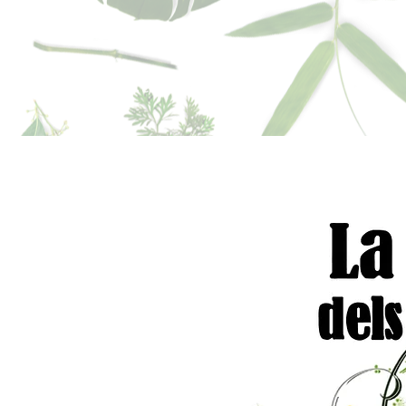
sperfums@gmail.co