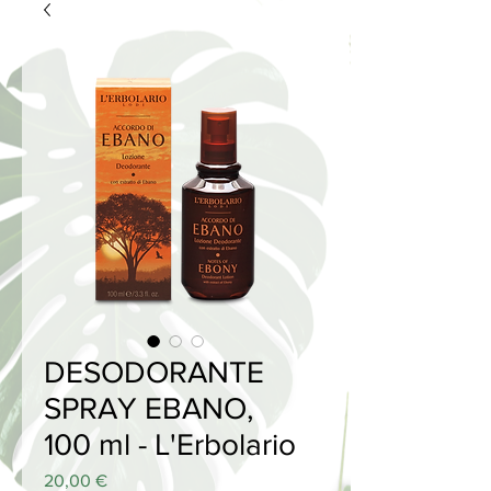
DESODORANTE
SPRAY EBANO,
100 ml - L'Erbolario
Price
20,00 €