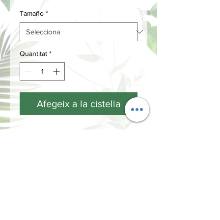
Tamaño
*
Quantitat
*
Afegeix a la cistella
GRANEL
INFORMACIÓN
Términos y Condiciones