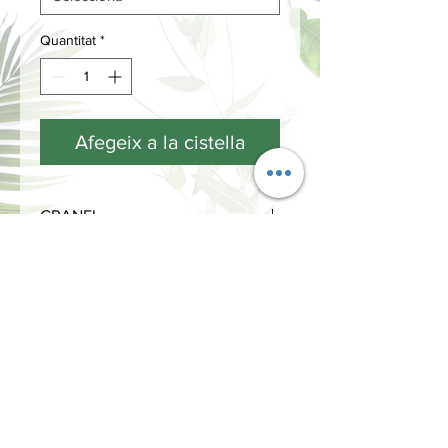
Quantitat
*
Afegeix a la cistella
GRANEL
INFORMACIÓN
Términos y Condiciones
Política de privacidad
Métodos de pago